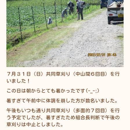
７月３１日（日）共同草刈り（中山間６回目）を行
いました！
この日は朝からとても暑かったです(-_-;)
暑すぎて午前中に体調を崩した方が数名いました。
午後もいつも通り共同草刈り（多面的７回目）を行
う予定でしたが、暑すぎたため組合長判断で午後の
草刈りは中止としました。