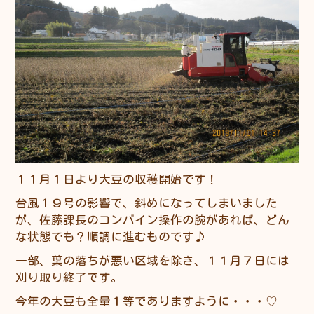
１１月１日より大豆の収穫開始です！
台風１９号の影響で、斜めになってしまいました
が、佐藤課長のコンバイン操作の腕があれば、どん
な状態でも？順調に進むものです♪
一部、葉の落ちが悪い区域を除き、１１月７日には
刈り取り終了です。
今年の大豆も全量１等でありますように・・・♡